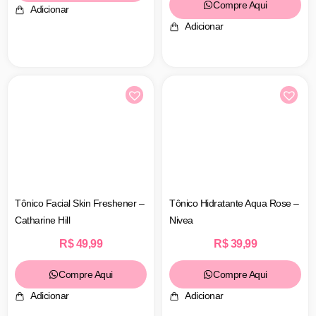
Compre Aqui
Adicionar
Adicionar
Tônico Facial Skin Freshener –
Tônico Hidratante Aqua Rose –
Catharine Hill
Nivea
R$
49,99
R$
39,99
Compre Aqui
Compre Aqui
Adicionar
Adicionar