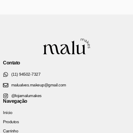
Contato
(11) 94502-7327
malualves.makeup@gmail.com
@lojamalumakes
Navegação
Início
Produtos
Carrinho