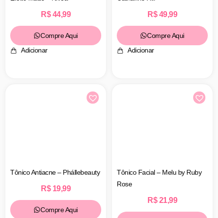
R$
44,99
R$
49,99
Compre Aqui
Compre Aqui
Adicionar
Adicionar
Tônico Antiacne – Phállebeauty
Tônico Facial – Melu by Ruby
Rose
R$
19,99
R$
21,99
Compre Aqui