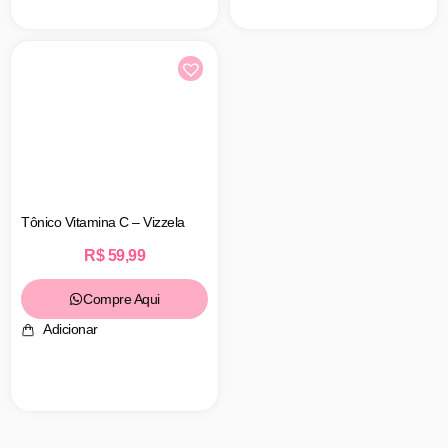
Tônico Vitamina C – Vizzela
R$
59,99
Compre Aqui
Adicionar