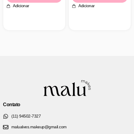
Adicionar
Adicionar
Contato
(11) 94502-7327
malualves.makeup@gmail.com