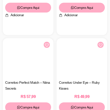
Compre Aqui
Compre Aqui
Adicionar
Adicionar
Corretivo Perfect Match – Niina
Corretivo Under Eye – Ruby
Secrets
Kisses
R$
57,99
R$
49,99
Compre Aqui
Compre Aqui