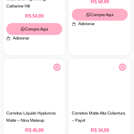
R$
58,99
Catharine Hill
Compre Aqui
R$
54,99
Adicionar
Compre Aqui
Adicionar
Corretivo Líquido Hyaluronic
Corretivo Matte Alta Cobertura
Matte – Nina Makeup
– Payot
R$
45,99
R$
34,99