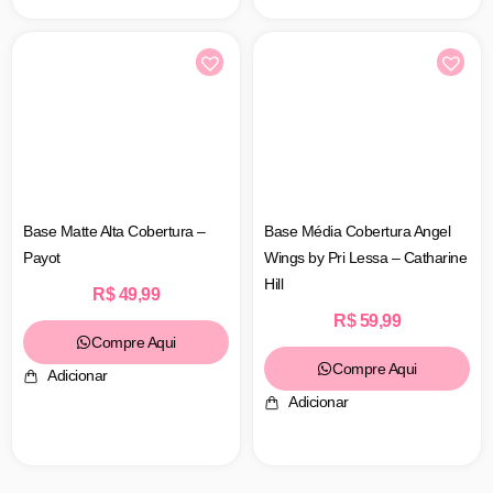
Base Matte Alta Cobertura –
Base Média Cobertura Angel
Payot
Wings by Pri Lessa – Catharine
Hill
R$
49,99
R$
59,99
Compre Aqui
Compre Aqui
Adicionar
Adicionar