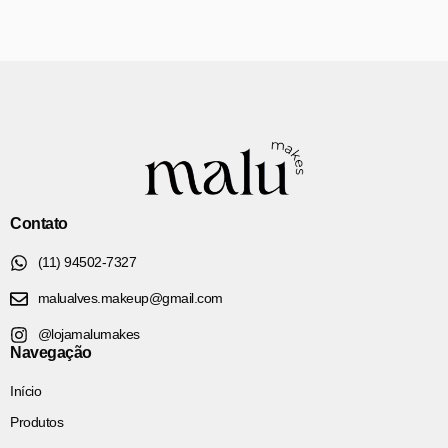
Contato
(11) 94502-7327
malualves.makeup@gmail.com
@lojamalumakes
Navegação
Início
Produtos