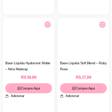
Base Líquida Hyaluronic Matte
Base Líquida Soft Blend – Ruby
– Nina Makeup
Rose
R$
59,99
R$
27,99
Compre Aqui
Compre Aqui
Adicionar
Adicionar