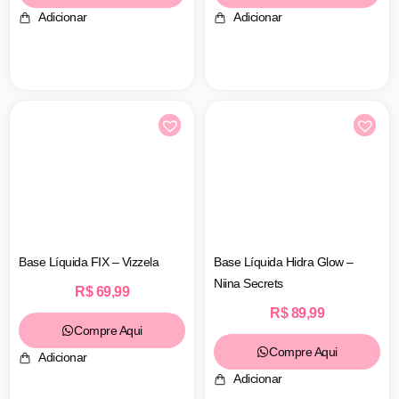
Adicionar
Adicionar
Base Líquida FIX – Vizzela
Base Líquida Hidra Glow –
Niina Secrets
R$
69,99
R$
89,99
Compre Aqui
Compre Aqui
Adicionar
Adicionar