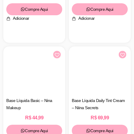
Compre Aqui
Compre Aqui
Adicionar
Adicionar
Base Líquida Basic – Nina
Base Líquida Daily Tint Cream
Makeup
– Niina Secrets
R$
44,99
R$
69,99
Compre Aqui
Compre Aqui