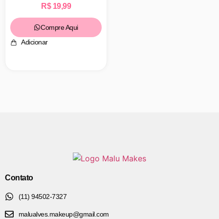
R$
19,99
Compre Aqui
Adicionar
Contato
(11) 94502-7327
malualves.makeup@gmail.com