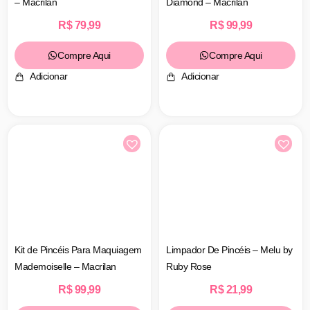
– Macrilan
Diamond – Macrilan
R$
79,99
R$
99,99
Compre Aqui
Compre Aqui
Adicionar
Adicionar
Kit de Pincéis Para Maquiagem
Limpador De Pincéis – Melu by
Mademoiselle – Macrilan
Ruby Rose
R$
99,99
R$
21,99