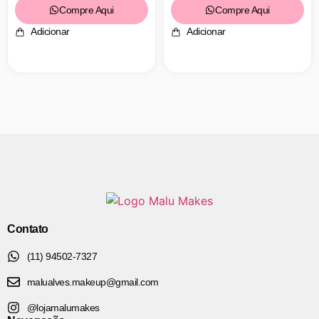
Compre Aqui
Compre Aqui
Adicionar
Adicionar
Contato
(11) 94502-7327
malualves.makeup@gmail.com
@lojamalumakes