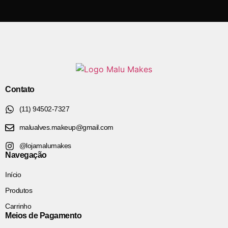
Contato
(11) 94502-7327
malualves.makeup@gmail.com
@lojamalumakes
Navegação
Início
Produtos
Carrinho
Meios de Pagamento