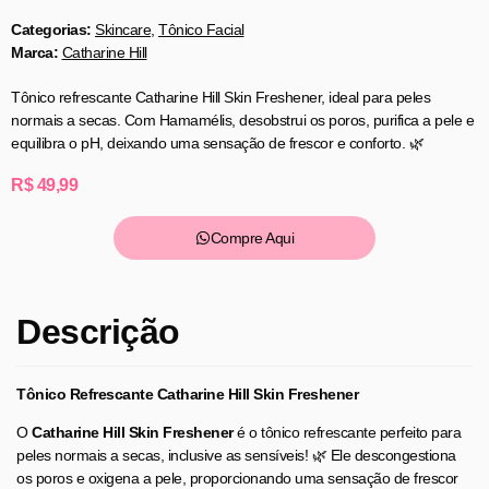
Categorias:
Skincare
,
Tônico Facial
Marca:
Catharine Hill
Tônico refrescante Catharine Hill Skin Freshener, ideal para peles
normais a secas. Com Hamamélis, desobstrui os poros, purifica a pele e
equilibra o pH, deixando uma sensação de frescor e conforto. 🌿
R$
49,99
Compre Aqui
Descrição
Tônico Refrescante Catharine Hill Skin Freshener
O
Catharine Hill Skin Freshener
é o tônico refrescante perfeito para
peles normais a secas, inclusive as sensíveis! 🌿 Ele descongestiona
os poros e oxigena a pele, proporcionando uma sensação de frescor