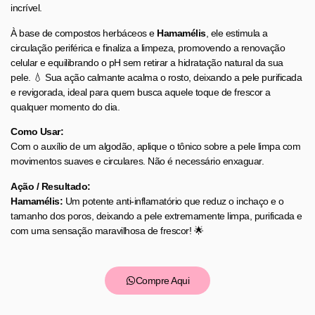
incrível.
À base de compostos herbáceos e
Hamamélis
, ele estimula a
circulação periférica e finaliza a limpeza, promovendo a renovação
celular e equilibrando o pH sem retirar a hidratação natural da sua
pele. 💧 Sua ação calmante acalma o rosto, deixando a pele purificada
e revigorada, ideal para quem busca aquele toque de frescor a
qualquer momento do dia.
Como Usar:
Com o auxílio de um algodão, aplique o tônico sobre a pele limpa com
movimentos suaves e circulares. Não é necessário enxaguar.
Ação / Resultado:
Hamamélis:
Um potente anti-inflamatório que reduz o inchaço e o
tamanho dos poros, deixando a pele extremamente limpa, purificada e
com uma sensação maravilhosa de frescor! 🌟
Compre Aqui