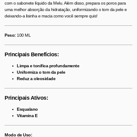
com o sabonete líquido da Melu. Além disso, prepara os poros para
uma melhor absorção da hidratação, uniformizando o tom da pele e
deixando-a lisinha e macia como você sempre quis!
Peso:
100 ML
Principais Benefícios:
Limpa e tonifica profundamente
Uniformiza o tom da pele
Reduz a oleosidade
Principais Ativos:
Esqualano
Vitamina E
Modo de Uso: