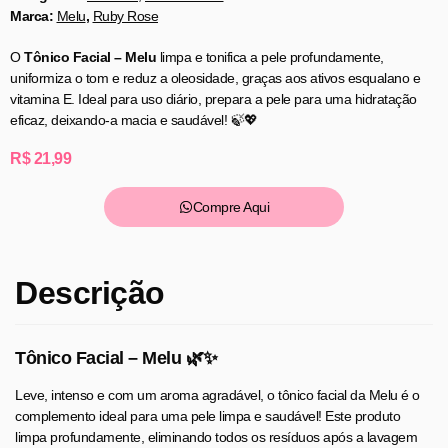
Marca:
Melu
,
Ruby Rose
O
Tônico Facial – Melu
limpa e tonifica a pele profundamente,
uniformiza o tom e reduz a oleosidade, graças aos ativos esqualano e
vitamina E. Ideal para uso diário, prepara a pele para uma hidratação
eficaz, deixando-a macia e saudável! 🍃💖
R$
21,99
Compre Aqui
Descrição
Tônico Facial – Melu 🌿✨
Leve, intenso e com um aroma agradável, o tônico facial da Melu é o
complemento ideal para uma pele limpa e saudável! Este produto
limpa profundamente, eliminando todos os resíduos após a lavagem