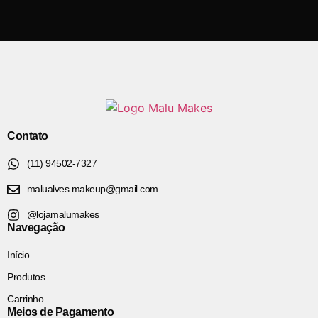
Contato
(11) 94502-7327
malualves.makeup@gmail.com
@lojamalumakes
Navegação
Início
Produtos
Carrinho
Meios de Pagamento