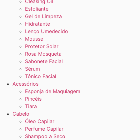
Cleasing Oil
Esfoliante
Gel de Limpeza
Hidratante
Lenço Umedecido
Mousse
Protetor Solar
Rosa Mosqueta
Sabonete Facial
Sérum
Tônico Facial
Acessórios
Esponja de Maquiagem
Pincéis
Tiara
Cabelo
Óleo Capilar
Perfume Capilar
Shampoo a Seco