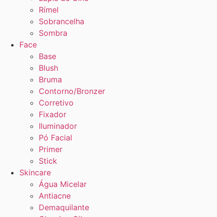
Rímel
Sobrancelha
Sombra
Face
Base
Blush
Bruma
Contorno/Bronzer
Corretivo
Fixador
Iluminador
Pó Facial
Primer
Stick
Skincare
Água Micelar
Antiacne
Demaquilante