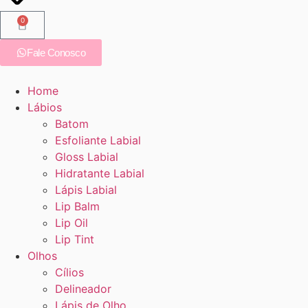
0
Fale Conosco
Home
Lábios
Batom
Esfoliante Labial
Gloss Labial
Hidratante Labial
Lápis Labial
Lip Balm
Lip Oil
Lip Tint
Olhos
Cílios
Delineador
Lápis de Olho