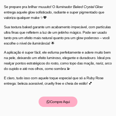
Se prepare pra brilhar muuuito! O
Iluminador Baked Crystal Glow
entrega aquele glow sofisticado, radiante e super pigmentado que
valoriza qualquer make ✨💖
Sua textura baked garante um acabamento impecável, com partículas
ultra finas que refletem a luz de um jeitinho mágico. Pode ser usado
tanto pra um efeito mais natural quanto pra um glow poderoso – você
escolhe o nível de iluminância! 🌟
A aplicação é super fácil, ele esfuma perfeitamente e adere muito bem
na pele, deixando um efeito luminoso, elegante e duradouro. Ideal pra
realçar pontos estratégicos do rosto, como topo das maçãs, nariz, arco
do cupido e até nos olhos, como sombra 💫
E claro, tudo isso com aquele toque especial que só a Ruby Rose
entrega: beleza acessível, cruelty free e cheia de estilo! 💕
Compre Aqui