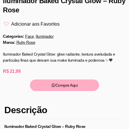
Iluminador Baked Crystal Glow – Ruby
Rose
Adicionar aos Favoritos
Categorias:
Face
,
Iluminador
Marca:
Ruby Rose
Iluminador Baked Crystal Glow: glow radiante, textura aveludada e
partículas finas que deixam sua make iluminada e poderosa ✨💖
R$
21,99
Compre Aqui
Descrição
Iluminador Baked Crystal Glow – Ruby Rose