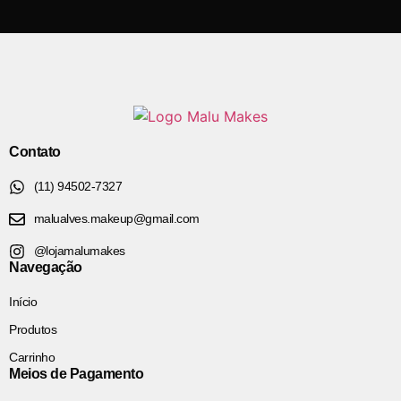
Contato
(11) 94502-7327
malualves.makeup@gmail.com
@lojamalumakes
Navegação
Início
Produtos
Carrinho
Meios de Pagamento