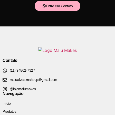
Entre em Contato
Contato
(11) 94502-7327
malualves.makeup@gmail.com
@lojamalumakes
Navegação
Início
Produtos