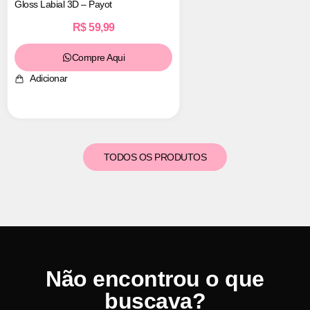
Gloss Labial 3D – Payot
R$
59,99
Compre Aqui
Adicionar
TODOS OS PRODUTOS
Não encontrou o que
buscava?