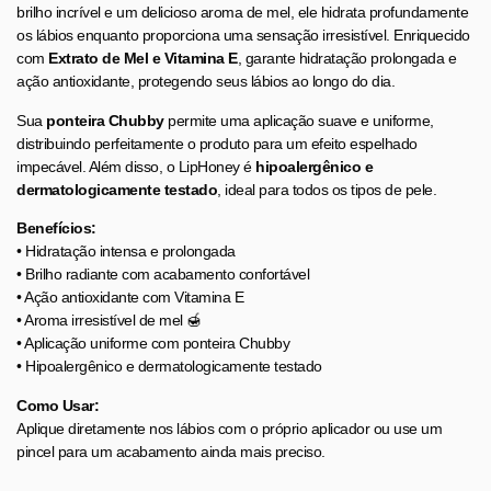
brilho incrível e um delicioso aroma de mel, ele hidrata profundamente
os lábios enquanto proporciona uma sensação irresistível. Enriquecido
com
Extrato de Mel e Vitamina E
, garante hidratação prolongada e
ação antioxidante, protegendo seus lábios ao longo do dia.
Sua
ponteira Chubby
permite uma aplicação suave e uniforme,
distribuindo perfeitamente o produto para um efeito espelhado
impecável. Além disso, o LipHoney é
hipoalergênico e
dermatologicamente testado
, ideal para todos os tipos de pele.
Benefícios:
• Hidratação intensa e prolongada
• Brilho radiante com acabamento confortável
• Ação antioxidante com Vitamina E
• Aroma irresistível de mel 🍯
• Aplicação uniforme com ponteira Chubby
• Hipoalergênico e dermatologicamente testado
Como Usar:
Aplique diretamente nos lábios com o próprio aplicador ou use um
pincel para um acabamento ainda mais preciso.