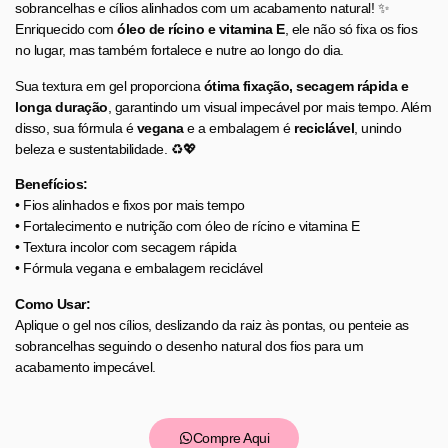
sobrancelhas e cílios alinhados com um acabamento natural! ✨
Enriquecido com
óleo de rícino e vitamina E
, ele não só fixa os fios
no lugar, mas também fortalece e nutre ao longo do dia.
Sua textura em gel proporciona
ótima fixação, secagem rápida e
longa duração
, garantindo um visual impecável por mais tempo. Além
disso, sua fórmula é
vegana
e a embalagem é
reciclável
, unindo
beleza e sustentabilidade. ♻️💖
Benefícios:
• Fios alinhados e fixos por mais tempo
• Fortalecimento e nutrição com óleo de rícino e vitamina E
• Textura incolor com secagem rápida
• Fórmula vegana e embalagem reciclável
Como Usar:
Aplique o gel nos cílios, deslizando da raiz às pontas, ou penteie as
sobrancelhas seguindo o desenho natural dos fios para um
acabamento impecável.
Compre Aqui