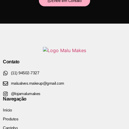
Entre em Contato
Contato
(11) 94502-7327
malualves.makeup@gmail.com
@lojamalumakes
Navegação
Início
Produtos
Carrinho