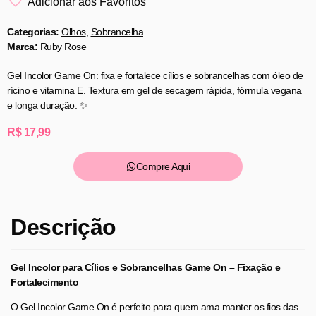
Adicionar aos Favoritos
Categorias:
Olhos
,
Sobrancelha
Marca:
Ruby Rose
Gel Incolor Game On: fixa e fortalece cílios e sobrancelhas com óleo de
rícino e vitamina E. Textura em gel de secagem rápida, fórmula vegana
e longa duração. ✨
R$
17,99
Compre Aqui
Descrição
Gel Incolor para Cílios e Sobrancelhas Game On – Fixação e
Fortalecimento
O Gel Incolor Game On é perfeito para quem ama manter os fios das