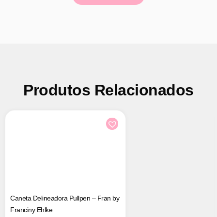
Produtos Relacionados
Caneta Delineadora Pullpen – Fran by
Franciny Ehlke