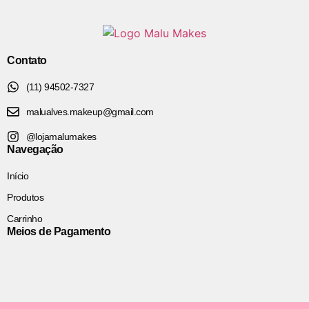
Contato
(11) 94502-7327
malualves.makeup@gmail.com
@lojamalumakes
Navegação
Início
Produtos
Carrinho
Meios de Pagamento