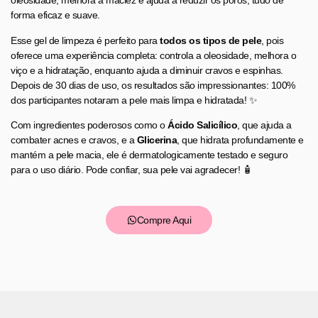
oleosidade, melhora a maciez e ajuda a reduzir os poros, tudo de
forma eficaz e suave.
Esse gel de limpeza é perfeito para
todos os tipos de pele
, pois
oferece uma experiência completa: controla a oleosidade, melhora o
viço e a hidratação, enquanto ajuda a diminuir cravos e espinhas.
Depois de 30 dias de uso, os resultados são impressionantes: 100%
dos participantes notaram a pele mais limpa e hidratada! ✨
Com ingredientes poderosos como o
Ácido Salicílico
, que ajuda a
combater acnes e cravos, e a
Glicerina
, que hidrata profundamente e
mantém a pele macia, ele é dermatologicamente testado e seguro
para o uso diário. Pode confiar, sua pele vai agradecer! 🧴
Compre Aqui