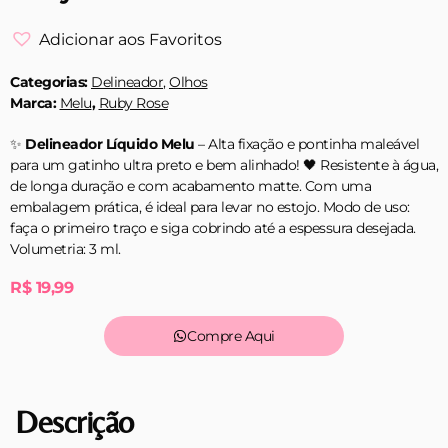
Adicionar aos Favoritos
Categorias:
Delineador
,
Olhos
Marca:
Melu
,
Ruby Rose
✨
Delineador Líquido Melu
– Alta fixação e pontinha maleável
para um gatinho ultra preto e bem alinhado! 🖤 Resistente à água,
de longa duração e com acabamento matte. Com uma
embalagem prática, é ideal para levar no estojo. Modo de uso:
faça o primeiro traço e siga cobrindo até a espessura desejada.
Volumetria: 3 ml.
R$
19,99
Compre Aqui
Descrição