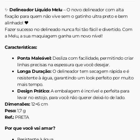
✨
Delineador Líquido Melu
– O novo delineador com alta
fixação para quem não vive sem o gatinho ultra preto e bem
alinhado! 🖤
Fazer sucesso no delineado nunca foi tão fácil e divertido. Com
a Melu, a sua maquiagem ganha um novo nível!
Características:
Ponta Maleável:
Desliza com facilidade, permitindo criar
linhas precisas na espessura que você desejar.
Longa Duração:
O delineador tem secagem rápida e é
resistente à água, garantindo um look perfeito por muito
mais tempo.
Design Prático:
A embalagem é incrível e perfeita para
levar no estojo, para você não querer deixá-lo de lado.
Dimensões:
12×6 cm
Peso:
1,7 g
Ref.:
PRETA
Por que você vai amar?
Resistente à água