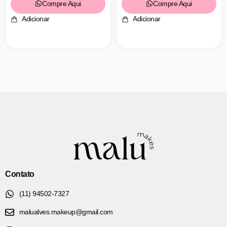
Compre Aqui
Compre Aqui
Adicionar
Adicionar
Contato
(11) 94502-7327
malualves.makeup@gmail.com